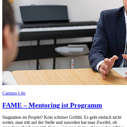
Campus Life
FAME – Mentoring ist Programm
Stagnation im Projekt? Kein schönes Gefühl. Es geht einfach nicht
weiter, man tritt auf der Stelle und zuweilen hat man Zweifel, ob