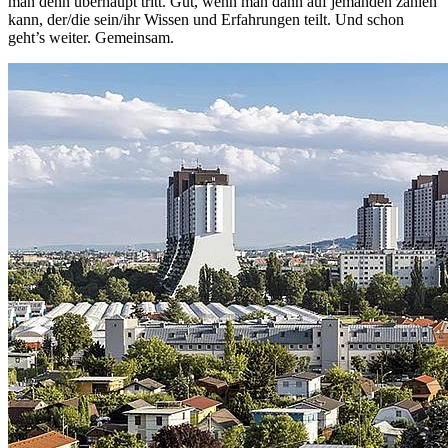
man denn überhaupt tritt. Gut, wenn man dann auf jemanden zählen
kann, der/die sein/ihr Wissen und Erfahrungen teilt. Und schon
geht’s weiter. Gemeinsam.