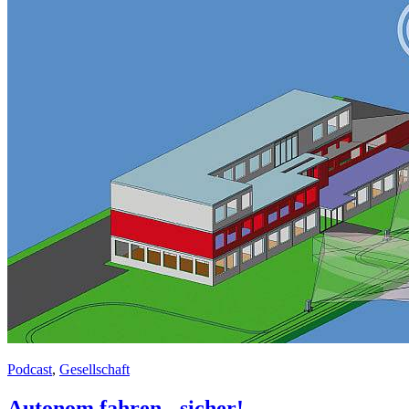
Podcast
,
Gesellschaft
Autonom fahren - sicher!