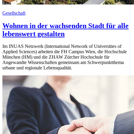
Gesellschaft
Wohnen in der wachsenden Stadt für alle
lebenswert gestalten
Im INUAS Netzwerk (International Network of Universities of
Applied Sciences) arbeiten die FH Campus Wien, die Hochschule
München (HM) und die ZHAW Zürcher Hochschule für
Angewandte Wissenschaften gemeinsam am Schwerpunktthema
urbane und regionale Lebensqualität.