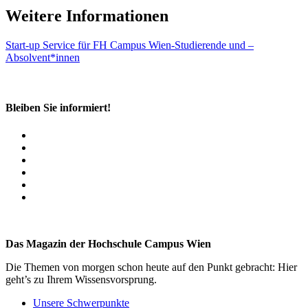
Weitere Informationen
Start-up Service für FH Campus Wien-Studierende und –
Absolvent*innen
Bleiben Sie informiert!
Das Magazin der Hochschule Campus Wien
Die Themen von morgen schon heute auf den Punkt gebracht: Hier
geht’s zu Ihrem Wissensvorsprung.
Unsere Schwerpunkte