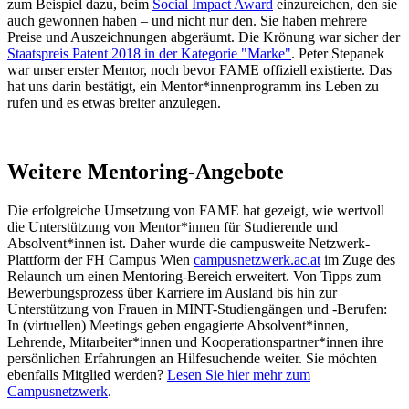
zum Beispiel dazu, beim
Social Impact Award
einzureichen, den sie
auch gewonnen haben – und nicht nur den. Sie haben mehrere
Preise und Auszeichnungen abgeräumt. Die Krönung war sicher der
Staatspreis Patent 2018 in der Kategorie "Marke"
. Peter Stepanek
war unser erster Mentor, noch bevor FAME offiziell existierte. Das
hat uns darin bestätigt, ein Mentor*innenprogramm ins Leben zu
rufen und es etwas breiter anzulegen.
Weitere Mentoring-Angebote
Die erfolgreiche Umsetzung von FAME hat gezeigt, wie wertvoll
die Unterstützung von Mentor*innen für Studierende und
Absolvent*innen ist. Daher wurde die campusweite Netzwerk-
Plattform der FH Campus Wien
campusnetzwerk.ac.at
im Zuge des
Relaunch um einen Mentoring-Bereich erweitert. Von Tipps zum
Bewerbungsprozess über Karriere im Ausland bis hin zur
Unterstützung von Frauen in MINT-Studiengängen und -Berufen:
In (virtuellen) Meetings geben engagierte Absolvent*innen,
Lehrende, Mitarbeiter*innen und Kooperationspartner*innen ihre
persönlichen Erfahrungen an Hilfesuchende weiter. Sie möchten
ebenfalls Mitglied werden?
Lesen Sie hier mehr zum
Campusnetzwerk
.