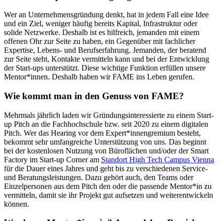
Wer an Unternehmensgründung denkt, hat in jedem Fall eine Idee
und ein Ziel, weniger häufig bereits Kapital, Infrastruktur oder
solide Netzwerke. Deshalb ist es hilfreich, jemanden mit einem
offenen Ohr zur Seite zu haben, ein Gegenüber mit fachlicher
Expertise, Lebens- und Berufserfahrung. Jemanden, der beratend
zur Seite steht, Kontakte vermitteln kann und bei der Entwicklung
der Start-ups unterstützt. Diese wichtige Funktion erfüllen unsere
Mentor*innen. Deshalb haben wir FAME ins Leben gerufen.
Wie kommt man in den Genuss von FAME?
Mehrmals jährlich laden wir Gründungsinteressierte zu einem Start-
up Pitch an die Fachhochschule bzw. seit 2020 zu einem digitalen
Pitch. Wer das Hearing vor dem Expert*innengremium besteht,
bekommt sehr umfangreiche Unterstützung von uns. Das beginnt
bei der kostenlosen Nutzung von Büroflächen und/oder der Smart
Factory im Start-up Corner am
Standort High Tech Campus Vienna
für die Dauer eines Jahres und geht bis zu verschiedenen Service-
und Beratungsleistungen. Dazu gehört auch, den Teams oder
Einzelpersonen aus dem Pitch den oder die passende Mentor*in zu
vermitteln, damit sie ihr Projekt gut aufsetzen und weiterentwickeln
können.