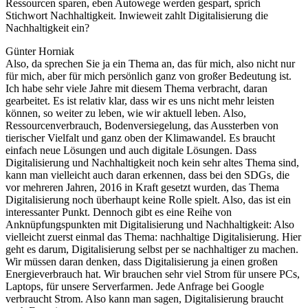
Ressourcen sparen, eben Autowege werden gespart, sprich
Stichwort Nachhaltigkeit. Inwieweit zahlt Digitalisierung die
Nachhaltigkeit ein?
Günter Horniak
Also, da sprechen Sie ja ein Thema an, das für mich, also nicht nur
für mich, aber für mich persönlich ganz von großer Bedeutung ist.
Ich habe sehr viele Jahre mit diesem Thema verbracht, daran
gearbeitet. Es ist relativ klar, dass wir es uns nicht mehr leisten
können, so weiter zu leben, wie wir aktuell leben. Also,
Ressourcenverbrauch, Bodenversiegelung, das Aussterben von
tierischer Vielfalt und ganz oben der Klimawandel. Es braucht
einfach neue Lösungen und auch digitale Lösungen. Dass
Digitalisierung und Nachhaltigkeit noch kein sehr altes Thema sind,
kann man vielleicht auch daran erkennen, dass bei den SDGs, die
vor mehreren Jahren, 2016 in Kraft gesetzt wurden, das Thema
Digitalisierung noch überhaupt keine Rolle spielt. Also, das ist ein
interessanter Punkt. Dennoch gibt es eine Reihe von
Anknüpfungspunkten mit Digitalisierung und Nachhaltigkeit: Also
vielleicht zuerst einmal das Thema: nachhaltige Digitalisierung. Hier
geht es darum, Digitalisierung selbst per se nachhaltiger zu machen.
Wir müssen daran denken, dass Digitalisierung ja einen großen
Energieverbrauch hat. Wir brauchen sehr viel Strom für unsere PCs,
Laptops, für unsere Serverfarmen. Jede Anfrage bei Google
verbraucht Strom. Also kann man sagen, Digitalisierung braucht