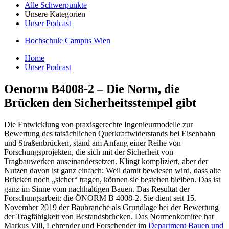
Alle Schwerpunkte
Unsere Kategorien
Unser Podcast
Hochschule Campus Wien
Home
Unser Podcast
Oenorm B4008-2 – Die Norm, die
Brücken den Sicherheitsstempel gibt
Die Entwicklung von praxisgerechte Ingenieurmodelle zur
Bewertung des tatsächlichen Querkraftwiderstands bei Eisenbahn
und Straßenbrücken, stand am Anfang einer Reihe von
Forschungsprojekten, die sich mit der Sicherheit von
Tragbauwerken auseinandersetzen. Klingt kompliziert, aber der
Nutzen davon ist ganz einfach: Weil damit bewiesen wird, dass alte
Brücken noch „sicher“ tragen, können sie bestehen bleiben. Das ist
ganz im Sinne vom nachhaltigen Bauen. Das Resultat der
Forschungsarbeit: die ÖNORM B 4008-2. Sie dient seit 15.
November 2019 der Baubranche als Grundlage bei der Bewertung
der Tragfähigkeit von Bestandsbrücken. Das Normenkomitee hat
Markus Vill, Lehrender und Forschender im
Department Bauen und