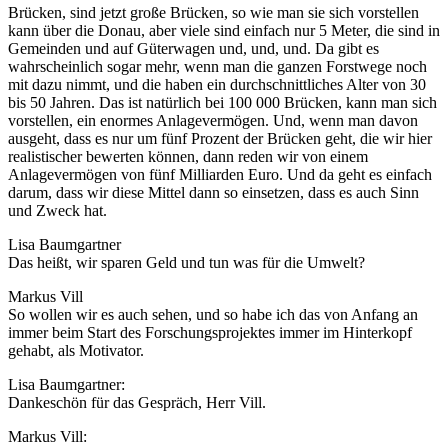
Brücken, sind jetzt große Brücken, so wie man sie sich vorstellen
kann über die Donau, aber viele sind einfach nur 5 Meter, die sind in
Gemeinden und auf Güterwagen und, und, und. Da gibt es
wahrscheinlich sogar mehr, wenn man die ganzen Forstwege noch
mit dazu nimmt, und die haben ein durchschnittliches Alter von 30
bis 50 Jahren. Das ist natürlich bei 100 000 Brücken, kann man sich
vorstellen, ein enormes Anlagevermögen. Und, wenn man davon
ausgeht, dass es nur um fünf Prozent der Brücken geht, die wir hier
realistischer bewerten können, dann reden wir von einem
Anlagevermögen von fünf Milliarden Euro. Und da geht es einfach
darum, dass wir diese Mittel dann so einsetzen, dass es auch Sinn
und Zweck hat.
Lisa Baumgartner
Das heißt, wir sparen Geld und tun was für die Umwelt?
Markus Vill
So wollen wir es auch sehen, und so habe ich das von Anfang an
immer beim Start des Forschungsprojektes immer im Hinterkopf
gehabt, als Motivator.
Lisa Baumgartner:
Dankeschön für das Gespräch, Herr Vill.
Markus Vill: