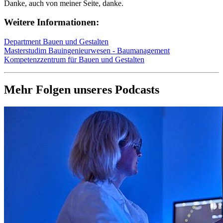
Danke, auch von meiner Seite, danke.
Weitere Informationen:
Department Bauen und Gestalten
Masterstudim Bauingenieurwesen - Baumanagement
Kompetenzzentrum für Bauen und Gestalten
Mehr Folgen unseres Podcasts