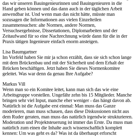
das wir unseren Bauingenieurinnen und Bauingenieuren in die
Hand geben können und das dann auch in der täglichen Arbeit
anwendbar ist. Und wenn man das nicht hätte, müsste man
sozusagen die Informationen aus vielen Einzelteilen
zusammensuchen: alte Normen, andere Normen,
Versuchsergebnisse, Dissertationen, Diplomarbeiten und der
Zeitaufwand für so eine Nachrechnung würde dann für die in der
Praxis tätigen Ingenieure einfach enorm ansteigen.
Lisa Baumgartner
Im Vorfeld haben Sie mir ja schon erzählt, dass sie sich schon lange
mit dem Brückenbau und mit der Sicherheit und dem Erhalt der
Brücken beschäftigen. Jetzt haben Sie dieses Normenkomitee
geleitet. Was war denn da genau Ihre Aufgabe?
Markus Vill
Wenn man so ein Komitee leitet, kann man sich das wie eine
Arbeitsgruppe vorstellen. Ungefähr zehn bis 15 Mitglieder. Manche
bringen sehr viel Input, manche eher weniger - das hängt davon ab.
Natürlich ist die Aufgabe erst einmal: Man muss das Ganze
moderieren, man muss schauen, dass diese Diskussionen nicht aus
dem Ruder geraten, man muss das natürlich irgendwie strukturieren.
Moderation und Projektsteuerung ist immer das Erste. Da muss man
natürlich zum einen die Inhalte auch wissenschaftlich komplett
kennen: Um was geht es da? Was ist da überhaupt erforscht