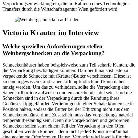
Verpackungsentwicklung ein, die im Rahmen eines Technologie-
Transfers durch die Wirtschaftsagentur Wien gefördert wird.
Victoria Krauter im Interview
Welche speziellen Anforderungen stellen
Weinbergschnecken an die Verpackung?
Schneckenhäuser haben beispielsweise zum Teil scharfe Kanten, die
die Verpackung beschädigen könnten. Darüber hinaus ist jede zu
verpackende Schnecke mit (Kräuter)Butter verschlossen. Diese ist
zu einem gewissen Grad sauerstoffempfindlich und kann daher
ranzig werden. Um das zu verhindern, sollte die Verpackung eine
Sauerstoffbarriere aufweisen und entsprechend stabil sein. Und die
Schnecken sind in der Verpackung durch die Rundung ihres
Gehäuses kippgefährdet. Vertiefungen in einer Schale können sie in
Position halten, sodass die Butter bei der Erhitzung nicht aus dem
Schneckengehäuse rinnt. Zusätzlich muss das Verpackungsmaterial
temperaturbeständig sein. Denn die vorgekochten und gefrorenen
Schnecken sollen samt einem Teil der Verpackung in den Ofen
geschoben werden können - denn nicht jedeR Konsument*in hat
eine geeignete Ofenform zu Hause. Verpackt wird jeweils für eine