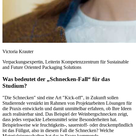
Victoria Krauter
Verpackungsexpertin, Leiterin Kompetenzzentrum für Sustainable
and Future Oriented Packaging Solutions
Was bedeutet der „Schnecken-Fall“ für das
Studium?
"Die Schnecken" sind eine Art "Kick-off", in Zukunft sollen
Studierende verstärkt im Rahmen von Projektarbeiten Lösungen für
die Praxis entwickeln und damit unmittelbar erfahren, ob Ihre Ideen
auch realisierbar sind. Das Beispiel der Weinbergschnecken zeigt,
dass jedes verpackte Lebensmittel seine Besonderheiten hat.
Beispielsweise wie feuchtigkeits-, sauerstoff- oder druckempfindlich
ist das Füllgut, also in diesem Fall die Schnecken? Welche
Materialeigenschaften hat das in Frage kommende