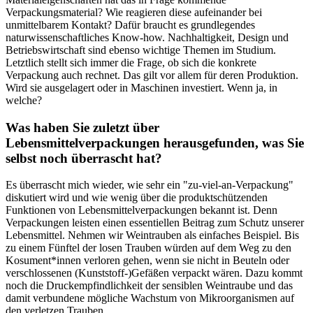
Verpackungsmaterial? Wie reagieren diese aufeinander bei
unmittelbarem Kontakt? Dafür braucht es grundlegendes
naturwissenschaftliches Know-how. Nachhaltigkeit, Design und
Betriebswirtschaft sind ebenso wichtige Themen im Studium.
Letztlich stellt sich immer die Frage, ob sich die konkrete
Verpackung auch rechnet. Das gilt vor allem für deren Produktion.
Wird sie ausgelagert oder in Maschinen investiert. Wenn ja, in
welche?
Was haben Sie zuletzt über
Lebensmittelverpackungen herausgefunden, was Sie
selbst noch überrascht hat?
Es überrascht mich wieder, wie sehr ein "zu-viel-an-Verpackung"
diskutiert wird und wie wenig über die produktschützenden
Funktionen von Lebensmittelverpackungen bekannt ist. Denn
Verpackungen leisten einen essentiellen Beitrag zum Schutz unserer
Lebensmittel. Nehmen wir Weintrauben als einfaches Beispiel. Bis
zu einem Fünftel der losen Trauben würden auf dem Weg zu den
Kosument*innen verloren gehen, wenn sie nicht in Beuteln oder
verschlossenen (Kunststoff-)Gefäßen verpackt wären. Dazu kommt
noch die Druckempfindlichkeit der sensiblen Weintraube und das
damit verbundene mögliche Wachstum von Mikroorganismen auf
den verletzen Trauben.