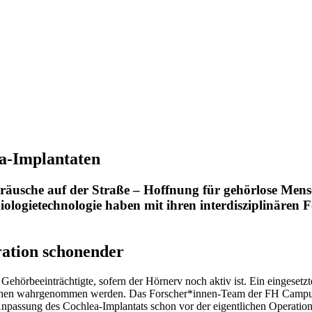
a-Implantaten
räusche auf der Straße – Hoffnung für gehörlose Mensc
logietechnologie haben mit ihren interdisziplinären 
ation schonender
ehörbeeinträchtigte, sofern der Hörnerv noch aktiv ist. Ein eingesetzt
nschen wahrgenommen werden. Das Forscher*innen-Team der FH Campus
passung des Cochlea-­Implantats schon vor der eigentlichen Operation m