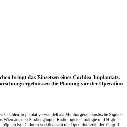
hen bringt das Einsetzen eines Cochlea-Implantats.
Forschungsergebnissen die Planung vor der Operation
es Cochlea-Implantat verwandelt als Minihör­gerät akustische Signale
 Wien aus den Studien­gängen Radiologietechnologie und High
öglich ist. Dadurch verkürzt sich die Operationszeit, der Eingriff