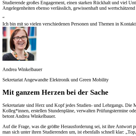
Studierende großes Engagement, einen starken Rückhalt und viel Un
Angelegenheiten ebenso verlässlich, gewissenhaft und wertschätzend 
“
Ich bin mit so vielen verschiedenen Personen und Themen in Kontakt,
Andrea Winkelbauer
Sekretariat Angewandte Elektronik und Green Mobility
Mit ganzem Herzen bei der Sache
Sekretariate sind Herz und Kopf jedes Studien- und Lehrgangs. Die Mi
Kolleg*innen, erstellen Stundenpläne, verwalten Prüfungstermine oder
betont Andrea Winkelbauer.
Auf die Frage, was die größte Herausforderung sei, ist ihre Antwort 
man sich unter ihren Studierenden um, ist ebenfalls schnell klar: „To