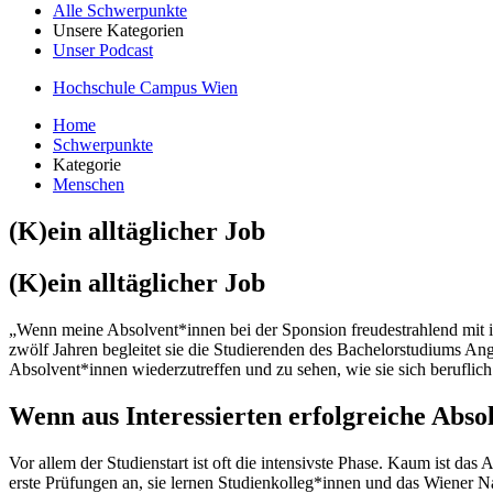
Alle Schwerpunkte
Unsere Kategorien
Unser Podcast
Hochschule Campus Wien
Home
Schwerpunkte
Kategorie
Menschen
(K)ein alltäglicher Job
(K)ein alltäglicher Job
„Wenn meine Absolvent*innen bei der Sponsion freudestrahlend mit i
zwölf Jahren begleitet sie die Studierenden des Bachelorstudiums An
Absolvent*innen wiederzutreffen und zu sehen, wie sie sich beruflich
Wenn aus Interessierten erfolgreiche Abs
Vor allem der Studienstart ist oft die intensivste Phase. Kaum ist d
erste Prüfungen an, sie lernen Studienkolleg*innen und das Wiener