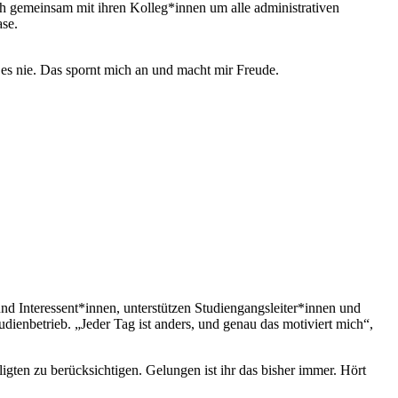
h gemeinsam mit ihren Kolleg*innen um alle administrativen
ase.
 es nie. Das spornt mich an und macht mir Freude.
und Interessent*innen, unterstützen Studiengangsleiter*innen und
dienbetrieb. „Jeder Tag ist anders, und genau das motiviert mich“,
igten zu berücksichtigen. Gelungen ist ihr das bisher immer. Hört