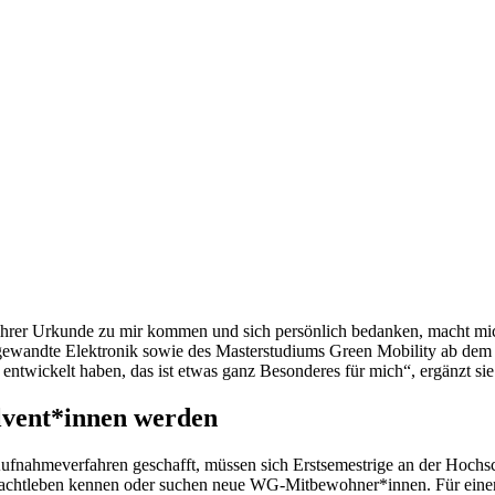
hrer Urkunde zu mir kommen und sich persönlich bedanken, macht mich
gewandte Elektronik sowie des Masterstudiums Green Mobility ab dem er
 entwickelt haben, das ist etwas ganz Besonderes für mich“, ergänzt si
olvent*innen werden
as Aufnahmeverfahren geschafft, müssen sich Erstsemestrige an der Hoc
 Nachtleben kennen oder suchen neue WG-Mitbewohner*innen. Für einen