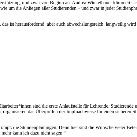
terstützung, und zwar von Beginn an. Andrea Winkelbauer kümmert sic
wie um die Anliegen aller Studierenden – und zwar in jeder Studienph
 das ist herausfordernd, aber auch abwechslungsreich, langweilig wird
tarbeiter*innen sind die erste Anlaufstelle für Lehrende, Studierende 
 organisieren das Überprüfen der Impfnachweise für einen sicheren Stu
prompt: die Stundenplanungen. Denn hier sind die Wünsche vieler Beteil
p, mehr kann ich dazu nicht sagen.“