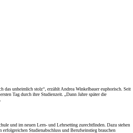
 das unheimlich stolz“, erzählt Andrea Winkelbauer euphorisch. Seit
sten Tag durch ihre Studienzeit. „Dann Jahre später die
e.
hschule und im neuen Lern- und Lehrsetting zurechtfinden. Dazu stehen
 erfolgreichen Studienabschluss und Berufseinstieg brauchen