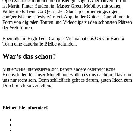
Open Source-Produkten und kostengünstigen Alternativen. Im Juli
ist Martin Pinter, Student im Master Green Mobility, mit seinen
Partnern als Team conQer in den Start-up Corner einge­zogen.
conQer ist eine Lifestyle-Travel-App, in der Guides TouristInnen in
Form von digitalen Touren und Videoclips zu den schönsten Plätzen
der Welt führen.
Ebenfalls im High Tech Campus Vienna hat das OS.Car Racing
Team eine dauerhafte Bleibe gefunden.
War’s das schon?
Mittlerweile interessieren sich bereits andere österreichische
Hochschulen für unser Modell und wollen es uns nachtun. Das kann
uns nur recht sein. Denn schließlich geht es darum, guten Ideen zum
Durchbruch zu verhelfen.
Bleiben Sie informiert!