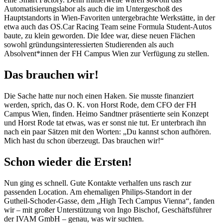
Automatisierungslabor als auch die im Untergeschoß des
Hauptstandorts in Wien-Favoriten untergebrachte Werkstätte, in der
etwa auch das OS.Car Racing Team seine Formula Student-Autos
baute, zu klein geworden. Die Idee war, diese neuen Flächen
sowohl gründungsinteressierten Studierenden als auch
Absolvent*innen der FH Campus Wien zur Verfügung zu stellen.
Das brauchen wir!
Die Sache hatte nur noch einen Haken. Sie musste finanziert
werden, sprich, das O. K. von Horst Rode, dem CFO der FH
Campus Wien, finden. Heimo Sandtner präsentierte sein Konzept
und Horst Rode tat etwas, was er sonst nie tut. Er unterbrach ihn
nach ein paar Sätzen mit den Worten: „Du kannst schon aufhören.
Mich hast du schon überzeugt. Das brauchen wir!“
Schon wieder die Ersten!
Nun ging es schnell. Gute Kontakte verhalfen uns rasch zur
passenden Location. Am ehemaligen Philips-Standort in der
Gutheil-Schoder-Gasse, dem „High Tech Campus Vienna“, fanden
wir – mit großer Unterstützung von Ingo Bischof, Geschäftsführer
der IVAM GmbH – genau, was wir suchten.