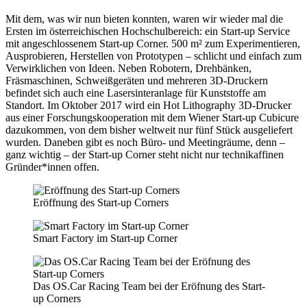
Mit dem, was wir nun bieten konnten, waren wir wieder mal die
Ersten im österreichischen Hochschulbereich: ein Start-up Service
mit angeschlossenem Start-up Corner. 500 m² zum Experimen­tieren,
Ausprobieren, Herstellen von Prototypen – schlicht und einfach zum
Verwirklichen von Ideen. Neben Robotern, Dreh­bänken,
Fräsmaschinen, Schweißgeräten und mehreren 3D-Druckern
befindet sich auch eine Lasersinteranlage für Kunststoffe am
Standort. Im Oktober 2017 wird ein Hot Lithography 3D-Drucker
aus einer Forschungskooperation mit dem Wiener Start-up Cubicure
dazukommen, von dem bisher weltweit nur fünf Stück ausgeliefert
wurden. Daneben gibt es noch Büro- und Meetingräume, denn –
ganz wichtig – der Start-up Corner steht nicht nur technikaffinen
Gründer*innen offen.
Eröffnung des Start-up Corners
Smart Factory im Start-up Corner
Das OS.Car Racing Team bei der Eröfnung des Start-
up Corners