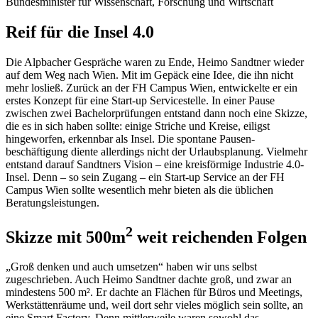
Bundesminister für Wissenschaft, Forschung und Wirtschaft
Reif für die Insel 4.0
Die Alpbacher Gespräche waren zu Ende, Heimo Sandtner wieder
auf dem Weg nach Wien. Mit im Gepäck eine Idee, die ihn nicht
mehr losließ. Zurück an der FH Campus Wien, entwickelte er ein
erstes Konzept für eine Start-up Servicestelle. In einer Pause
zwischen zwei Bachelorprüfungen entstand dann noch eine Skizze,
die es in sich haben sollte: einige Striche und Kreise, eiligst
hingeworfen, erkennbar als Insel. Die spontane Pausen­
beschäftigung diente allerdings nicht der Urlaubsplanung. Vielmehr
entstand darauf Sandtners Vision – eine kreisförmige Industrie 4.0-
Insel. Denn – so sein Zugang – ein Start-up Service an der FH
Campus Wien sollte wesentlich mehr bieten als die üblichen
Beratungsleistungen.
2
Skizze mit 500m
weit reichenden Folgen
„Groß denken und auch umsetzen“ haben wir uns selbst
zugeschrieben. Auch Heimo Sandtner dachte groß, und zwar an
mindestens 500 m². Er dachte an Flächen für Büros und Meetings,
Werkstättenräume und, weil dort sehr vieles möglich sein sollte, an
eine Smart Factory. Denn mittlerweile waren sowohl das